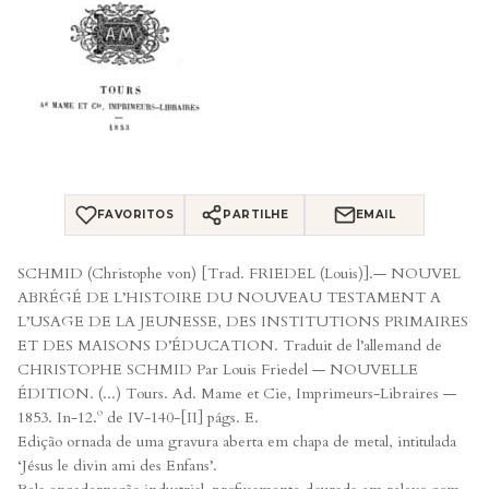
FAVORITOS
PARTILHE
EMAIL
SCHMID (Christophe von) [Trad. FRIEDEL (Louis)].— NOUVEL
ABRÉGÉ DE L’HISTOIRE DU NOUVEAU TESTAMENT A
L’USAGE DE LA JEUNESSE, DES INSTITUTIONS PRIMAIRES
ET DES MAISONS D’ÉDUCATION. Traduit de l’allemand de
CHRISTOPHE SCHMID Par Louis Friedel — NOUVELLE
ÉDITION. (...) Tours. Ad. Mame et Cie, Imprimeurs-Libraires —
1853. In-12.º de IV-140-[II] págs. E.
Edição ornada de uma gravura aberta em chapa de metal, intitulada
‘Jésus le divin ami des Enfans’.