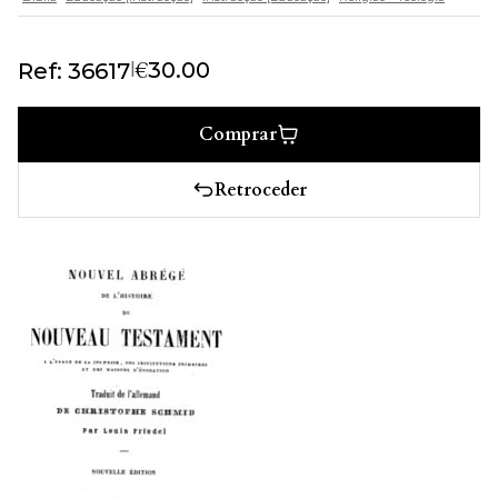
€
|
30.00
Ref: 36617
Comprar
Retroceder