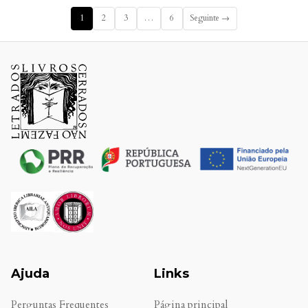
1
2
3
…
6
Seguinte →
Ajuda
Links
Perguntas Frequentes
Página principal