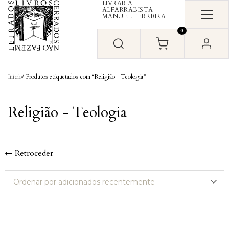
LIVRARIA
Skip to content
ALFARRABISTA
MANUEL FERREIRA
0
Início
/ Produtos etiquetados com “Religião - Teologia”
Religião - Teologia
← Retroceder