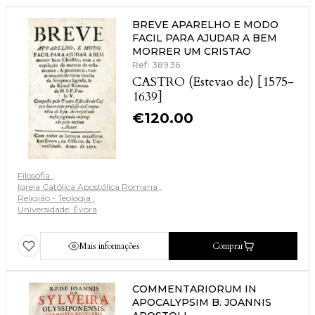
BREVE APARELHO E MODO
FACIL PARA AJUDAR A BEM
MORRER UM CRISTAO
Ref: 38936
CASTRO (Estevao de) [1575-
1639]
€
120.00
Filosofia
Igreja Católica Apostólica Romana
Religião - Teologia
Universidade: Évora
Mais informações
Comprar
COMMENTARIORUM IN
APOCALYPSIM B. JOANNIS