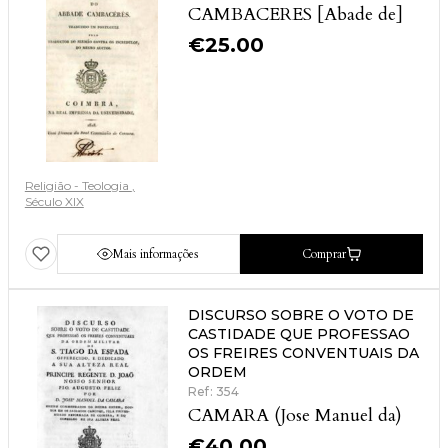
CAMBACERES [Abade de]
€
25.00
Religião - Teologia
Século XIX
Mais informações
Comprar
DISCURSO SOBRE O VOTO DE
CASTIDADE QUE PROFESSAO
OS FREIRES CONVENTUAIS DA
ORDEM
Ref: 354
CAMARA (Jose Manuel da)
€
40.00