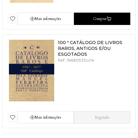
Mais informações
Comprar
100 º CATÁLOGO DE LIVROS
RAROS, ANTIGOS E/OU
ESGOTADOS
Ref: 3ebb0535cc1e
Mais informações
Esgotado