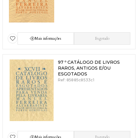
Mais informações
Esgotado
97 º CATÁLOGO DE LIVROS
RAROS, ANTIGOS E/OU
ESGOTADOS
Ref: 85885c8533c1
Mais informações
Esgotado