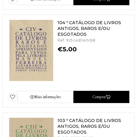
104 º CATÁLOGO DE LIVROS
ANTIGOS, RAROS E/OU
ESGOTADOS
Ref: 9c5c4d0e0cb8
€
5.00
Mais informações
Comprar
103 º CATÁLOGO DE LIVROS
ANTIGOS, RAROS E/OU
ESGOTADOS