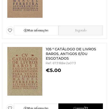
Mais informações
Esgotado
105 º CATÁLOGO DE LIVROS
RAROS, ANTIGOS E/OU
ESGOTADOS
Ref: 6739bbe2a073
€
5.00
Mais informações
Comprar