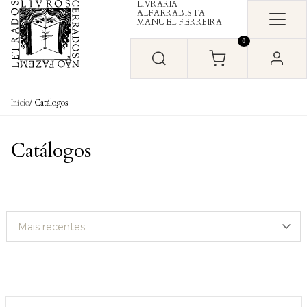
LIVRARIA
Skip to content
ALFARRABISTA
MANUEL FERREIRA
0
Início
/ Catálogos
Catálogos