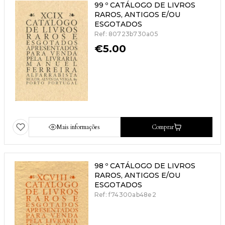
99 º CATÁLOGO DE LIVROS
RAROS, ANTIGOS E/OU
ESGOTADOS
Ref: 80723b730a05
€
5.00
Mais informações
Comprar
98 º CATÁLOGO DE LIVROS
RAROS, ANTIGOS E/OU
ESGOTADOS
Ref: f74300ab48e2