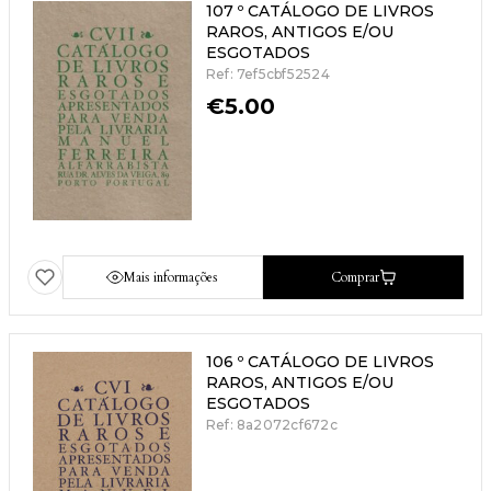
107 º CATÁLOGO DE LIVROS
RAROS, ANTIGOS E/OU
ESGOTADOS
Ref: 7ef5cbf52524
€
5.00
Mais informações
Comprar
106 º CATÁLOGO DE LIVROS
RAROS, ANTIGOS E/OU
ESGOTADOS
Ref: 8a2072cf672c