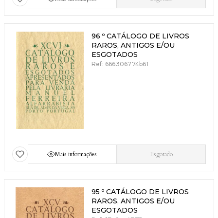
96 º CATÁLOGO DE LIVROS
RAROS, ANTIGOS E/OU
ESGOTADOS
Ref: 666306774b61
Mais informações
Esgotado
95 º CATÁLOGO DE LIVROS
RAROS, ANTIGOS E/OU
ESGOTADOS