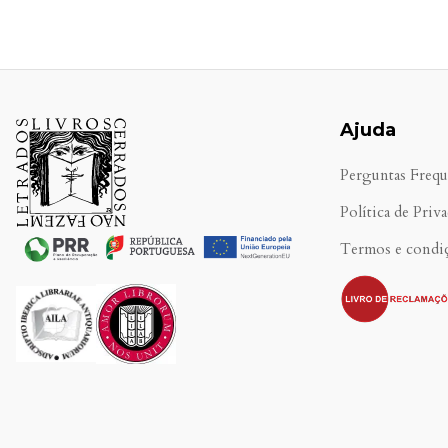
Ajuda
Perguntas Frequ
Política de Priv
Termos e condi
.