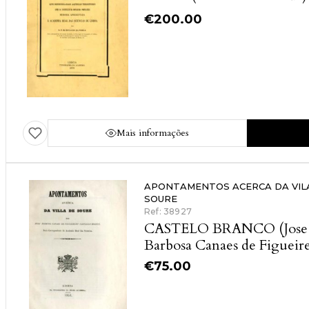
€
200.00
Mais informações
APONTAMENTOS ACERCA DA VIL
SOURE
Ref: 38927
CASTELO BRANCO (Jose
Barbosa Canaes de Figueir
€
75.00