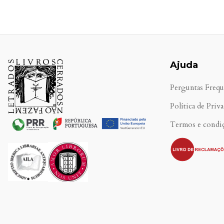
Ajuda
Perguntas Frequ
Política de Priv
Termos e condi
.