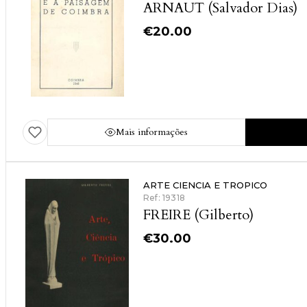
ARNAUT (Salvador Dias)
€
20.00
Mais informações
ARTE CIENCIA E TROPICO
Ref: 19318
FREIRE (Gilberto)
€
30.00