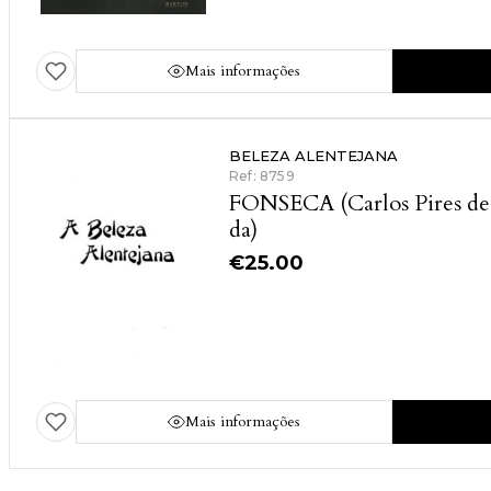
Mais informações
BELEZA ALENTEJANA
Ref: 8759
FONSECA (Carlos Pires de
da)
€
25.00
Mais informações