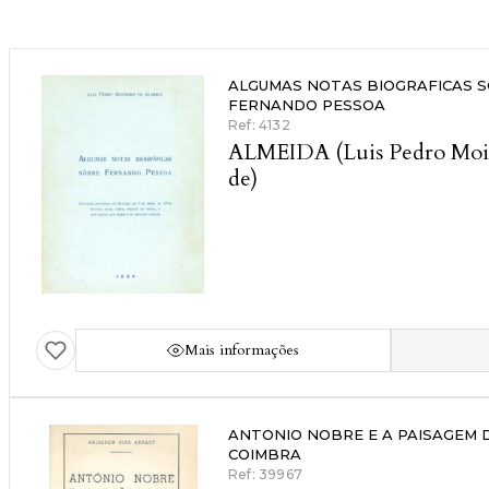
ALGUMAS NOTAS BIOGRAFICAS 
FERNANDO PESSOA
Ref: 4132
ALMEIDA (Luis Pedro Moi
de)
Mais informações
ANTONIO NOBRE E A PAISAGEM 
COIMBRA
Ref: 39967