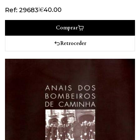
€
|
40.00
Ref: 29683
Comprar
Retroceder