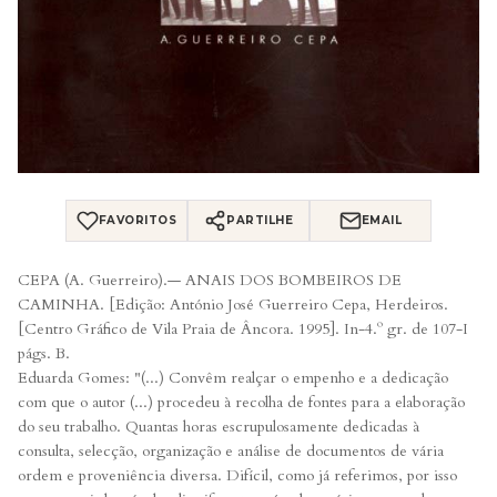
FAVORITOS
PARTILHE
EMAIL
CEPA (A. Guerreiro).— ANAIS DOS BOMBEIROS DE
CAMINHA. [Edição: António José Guerreiro Cepa, Herdeiros.
[Centro Gráfico de Vila Praia de Âncora. 1995]. In-4.º gr. de 107-I
págs. B.
Eduarda Gomes: "(...) Convêm realçar o empenho e a dedicação
com que o autor (...) procedeu à recolha de fontes para a elaboração
do seu trabalho. Quantas horas escrupulosamente dedicadas à
consulta, selecção, organização e análise de documentos de vária
ordem e proveniência diversa. Difícil, como já referimos, por isso