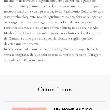
mesmo mais louvável e dignificante, até pela perícia e gama de
conhecimento que uma recolha deste género implica. Um impulso o
norteou: mais uma vez a preservação do Património Cultural de que
testemunho eloquente nos dá, igualmente na prolífera obra legada à
bela região «(...) sempre agimos orientados pela ética e pelo
reconhecimento, e porque nos anima a intenção de servir o Alto
Minho (...)». Obra importante não só para a história dos Bombeiros
de Caminha como para a da própria cidade e região que eles
devotadamente servem.
Edição executada com todo o cuidado gráfico e acompanhada de
vasta iconografia, de que sobressaem numerosos retratos. Tiragem
limitada a 1000 exemplares.
Outros Livros
UM NOME ANTIGO