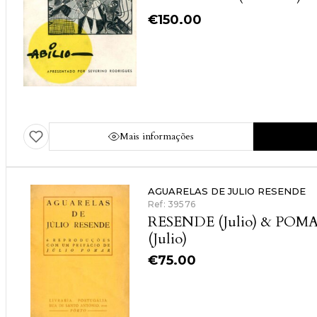
€
150.00
Mais informações
AGUARELAS DE JULIO RESENDE
Ref: 39576
RESENDE (Julio) & POM
(Julio)
€
75.00