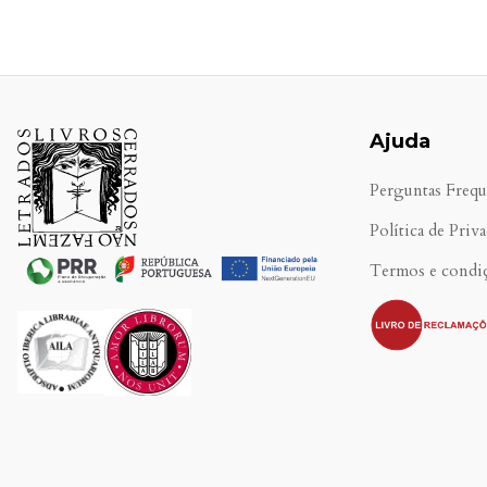
Ajuda
Perguntas Frequ
Política de Priv
Termos e condi
.