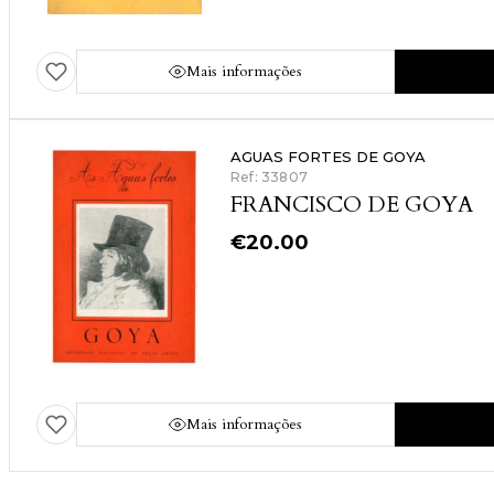
Mais informações
AGUAS FORTES DE GOYA
Ref: 33807
FRANCISCO DE GOYA
€
20.00
Mais informações