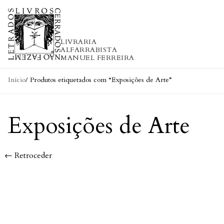
Skip to content
LIVRARIA
ALFARRABISTA
MANUEL FERREIRA
Início
/ Produtos etiquetados com “Exposições de Arte”
Exposições de Arte
← Retroceder