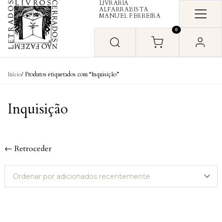
LIVRARIA
Skip to content
ALFARRABISTA
MANUEL FERREIRA
0
Início
/ Produtos etiquetados com “Inquisição”
Inquisição
← Retroceder