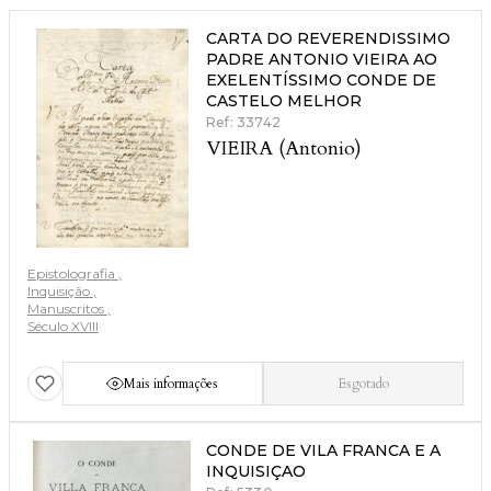
CARTA DO REVERENDISSIMO
PADRE ANTONIO VIEIRA AO
EXELENTÍSSIMO CONDE DE
CASTELO MELHOR
Ref: 33742
VIEIRA (Antonio)
Epistolografia
Inquisição
Manuscritos
Século XVIII
Mais informações
Esgotado
CONDE DE VILA FRANCA E A
INQUISIÇAO