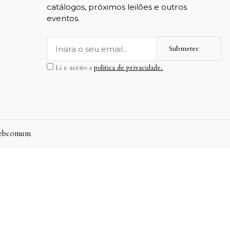
catálogos, próximos leilões e outros
eventos.
Submeter
Li e aceito a
política de privacidade.
ebcomum