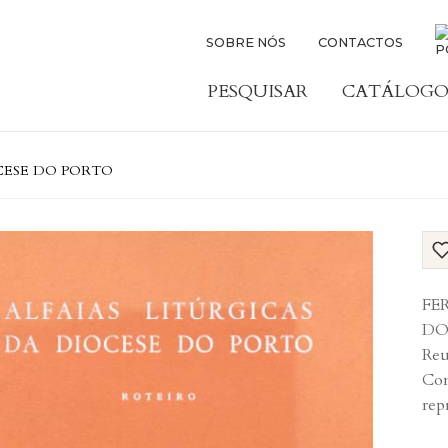
SOBRE NÓS
CONTACTOS
PESQUISAR
CATÁLOGO
OCESE DO PORTO
FER
DO 
Reu
Com
rep