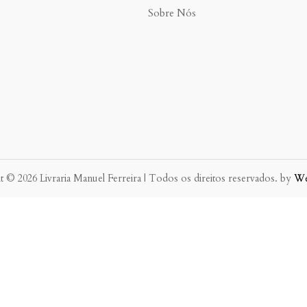
Sobre Nós
 © 2026 Livraria Manuel Ferreira | Todos os direitos reservados. by
W
eve possível.