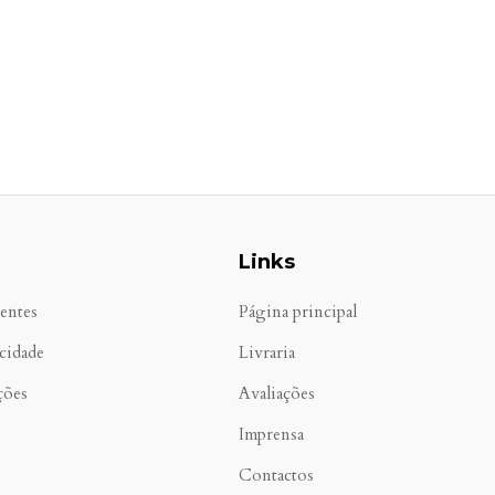
Links
entes
Página principal
acidade
Livraria
ções
Avaliações
Imprensa
Contactos