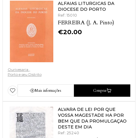
ALFAIAS LITURGICAS DA
DIOCESE DO PORTO
Ref: 15010
FERREIRA (J. A. Pinto)
€
20.00
Ourivesaria
Porto e seu Distrito
Mais informações
Comprar
ALVARA DE LEI POR QUE
VOSSA MAGESTADE HA POR
BEM QUE DA PROMULGAÇAO
DESTE EM DIA
Ref: 25240