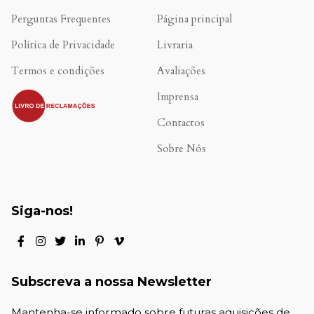
Perguntas Frequentes
Página principal
Política de Privacidade
Livraria
Termos e condições
Avaliações
.
Imprensa
Contactos
Sobre Nós
Siga-nos!
Subscreva a nossa Newsletter
Mantenha-se informado sobre futuras aquisições de