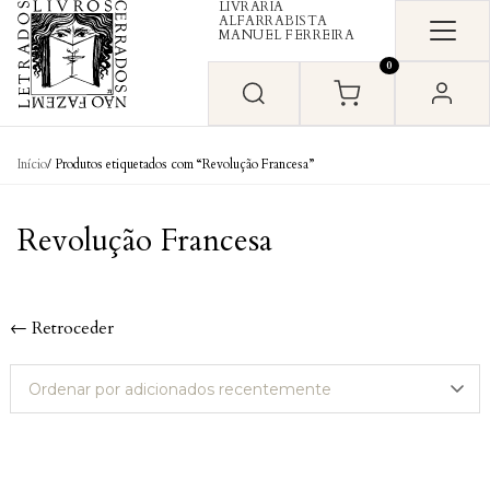
LIVRARIA
Skip to content
ALFARRABISTA
MANUEL FERREIRA
0
Início
/ Produtos etiquetados com “Revolução Francesa”
Revolução Francesa
← Retroceder