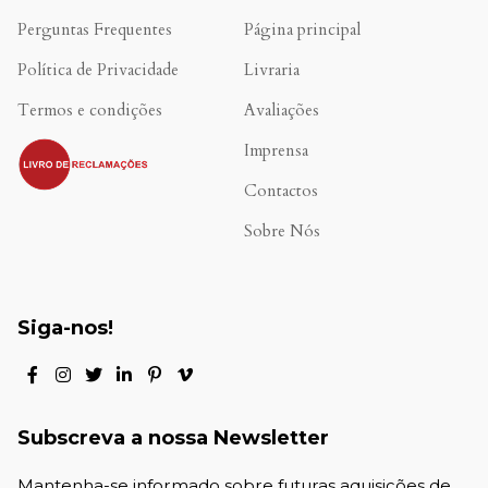
Perguntas Frequentes
Página principal
Política de Privacidade
Livraria
Termos e condições
Avaliações
.
Imprensa
Contactos
Sobre Nós
Siga-nos!
Subscreva a nossa Newsletter
Mantenha-se informado sobre futuras aquisições de