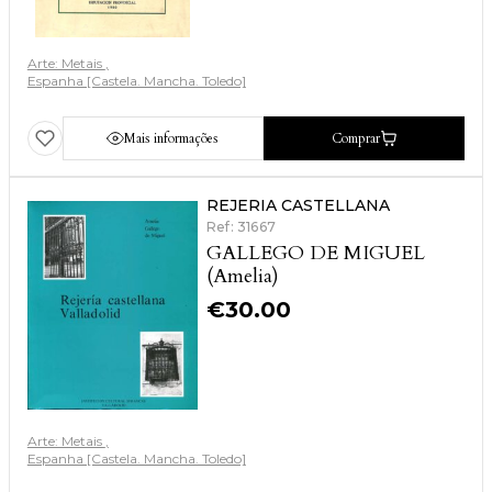
Arte: Metais
Espanha [Castela. Mancha. Toledo]
Mais informações
Comprar
REJERIA CASTELLANA
Ref: 31667
GALLEGO DE MIGUEL
(Amelia)
€
30.00
Arte: Metais
Espanha [Castela. Mancha. Toledo]