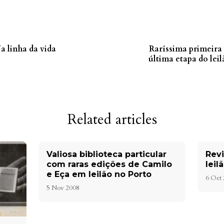
a linha da vida
Raríssima primeira
última etapa do lei
Related articles
Valiosa biblioteca particular
Revi
com raras edições de Camilo
leil
e Eça em leilão no Porto
6 Oct
5 Nov 2008