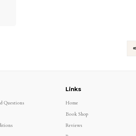
Links
ed Questions
Home
Book Shop
itions
Reviews