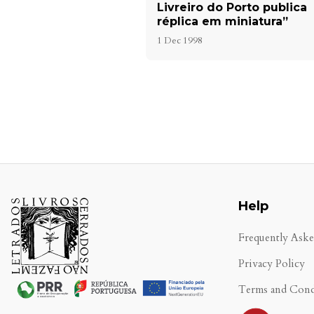
Livreiro do Porto publica
réplica em miniatura”
1 Dec 1998
Help
Frequently Ask
Privacy Policy
Terms and Cond