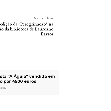
Next article →
 edição da "Peregrinação" na
lão da biblioteca de Laureano
Barros
sta “A Águia” vendida em
ão por 4500 euros
 2007