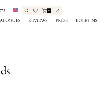
CTS
0
ALOGUES
REVIEWS
PRESS
BOLETINS
nds