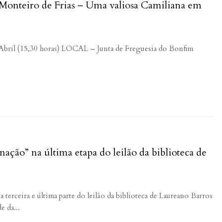
á Monteiro de Frias – Uma valiosa Camiliana em
e Abril (15,30 horas) LOCAL – Junta de Freguesia do Bonfim
ação” na última etapa do leilão da biblioteca de
a terceira e última parte do leilão da biblioteca de Laureano Barros
e da...