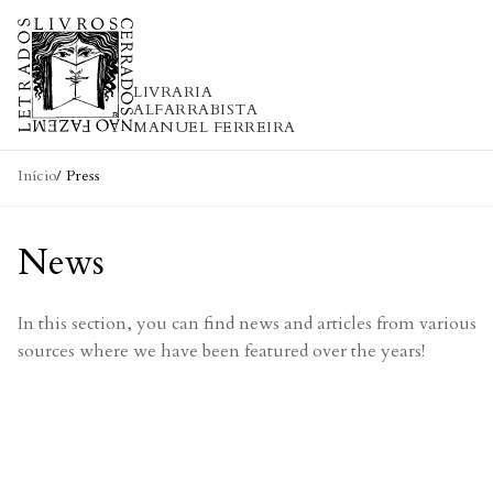
Skip to content
LIVRARIA
ALFARRABISTA
MANUEL FERREIRA
Início
/ Press
News
In this section, you can find news and articles from various
sources where we have been featured over the years!