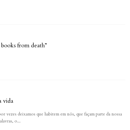
 books from death”
a vida
 por vezes deixamos que habitem em nós, que façam parte da nossa
lavras, o...