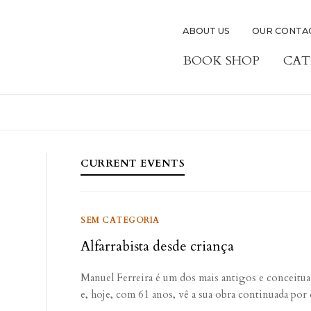
ABOUT US
OUR CONTA
BOOK SHOP
CAT
CURRENT EVENTS
SEM CATEGORIA
Alfarrabista desde criança
Manuel Ferreira é um dos mais antigos e conceituad
e, hoje, com 61 anos, vê a sua obra continuada por d