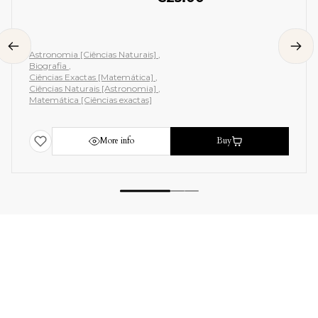
Astronomia [Ciências Naturais]
Biografia
Ciências Exactas [Matemática]
Ciências Naturais [Astronomia]
Matemática [Ciências exactas]
More info
Buy