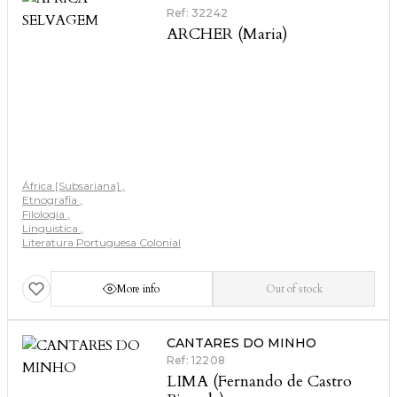
Ref: 32242
ARCHER (Maria)
África [Subsariana]
Etnografia
Filologia
Linguistica
Literatura Portuguesa Colonial
More info
Out of stock
CANTARES DO MINHO
Ref: 12208
LIMA (Fernando de Castro