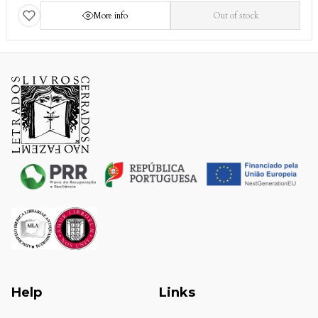
More info
Out of stock
Help
Links