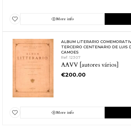
More info
ALBUM LITERARIO COMEMORATI
TERCEIRO CENTENARIO DE LUIS 
CAMOES
Ref: 12307
AAVV [autores vários]
€
200.00
More info