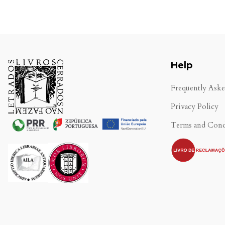
Help
Frequently Ask
Privacy Policy
Terms and Cond
.