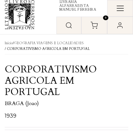
LIVRARIA
Skip to content
ALFARRABISTA
MANUEL FERREIRA
0
Início
/
GEOGRAFIA VIAGENS E LOCALIDADES
/ CORPORATIVISMO AGRICOLA EM PORTUGAL
CORPORATIVISMO
AGRICOLA EM
PORTUGAL
BRAGA (Joao)
1939