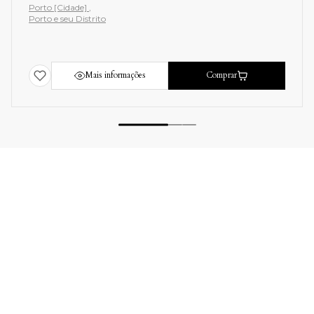
Porto [Cidade]
Porto e seu Distrito
Mais informações
Comprar