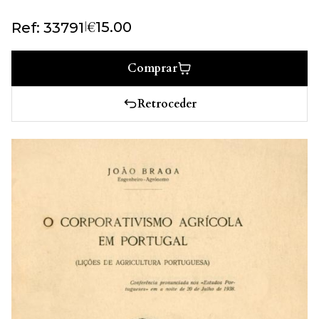
€
|
15.00
Ref: 33791
Comprar
Retroceder