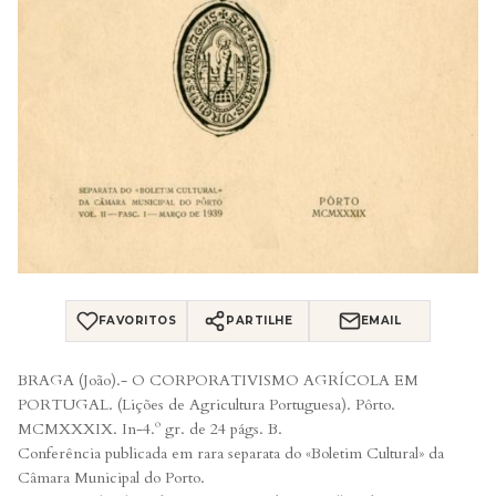
FAVORITOS
PARTILHE
EMAIL
BRAGA (João).- O CORPORATIVISMO AGRÍCOLA EM
PORTUGAL. (Lições de Agricultura Portuguesa). Pôrto.
MCMXXXIX. In-4.º gr. de 24 págs. B.
Conferência publicada em rara separata do «Boletim Cultural» da
Câmara Municipal do Porto.