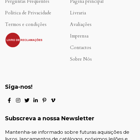
Perguntas Frequentes
Página principal
Política de Privacidade
Livraria
Termos e condições
Avaliações
.
Imprensa
Contactos
Sobre Nós
Siga-nos!
Subscreva a nossa Newsletter
Mantenha-se informado sobre futuras aquisições de
livros, lançamentos de catálogos, próximos leilões e