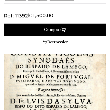
€
|
1 ,500.00
Ref: 11392
Comprar
Retroceder