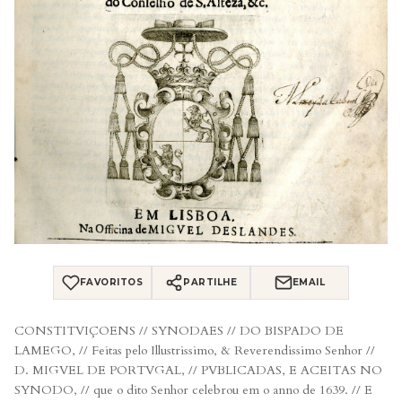
FAVORITOS
PARTILHE
EMAIL
CONSTITVIÇOENS // SYNODAES // DO BISPADO DE
LAMEGO, // Feitas pelo Illustrissimo, & Reverendissimo Senhor //
D. MIGVEL DE PORTVGAL, // PVBLICADAS, E ACEITAS NO
SYNODO, // que o dito Senhor celebrou em o anno de 1639. // E