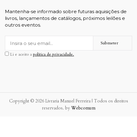
Mantenha-se informado sobre futuras aquisições de
livros, lançamentos de catálogos, próximos leilões e
outros eventos.
Submeter
Li e aceito a
política de privacidade.
Copyright © 2026 Livraria Manuel Ferreira | Todos os direitos
reservados. by
Webcomum
P.f. envie-nos a sua mensagem.
Enviaremos a nossa resposta o mais breve possível.