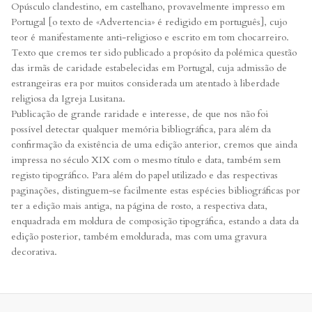
Opúsculo clandestino, em castelhano, provavelmente impresso em
Portugal [o texto de «Advertencia» é redigido em português], cujo
teor é manifestamente anti-religioso e escrito em tom chocarreiro.
Texto que cremos ter sido publicado a propósito da polémica questão
das irmãs de caridade estabelecidas em Portugal, cuja admissão de
estrangeiras era por muitos considerada um atentado à liberdade
religiosa da Igreja Lusitana.
Publicação de grande raridade e interesse, de que nos não foi
possível detectar qualquer memória bibliográfica, para além da
confirmação da existência de uma edição anterior, cremos que ainda
impressa no século XIX com o mesmo título e data, também sem
registo tipográfico. Para além do papel utilizado e das respectivas
paginações, distinguem-se facilmente estas espécies bibliográficas por
ter a edição mais antiga, na página de rosto, a respectiva data,
enquadrada em moldura de composição tipográfica, estando a data da
edição posterior, também emoldurada, mas com uma gravura
decorativa.