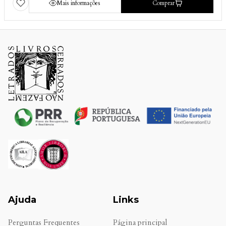
Mais informações
Comprar
Ajuda
Links
Perguntas Frequentes
Página principal