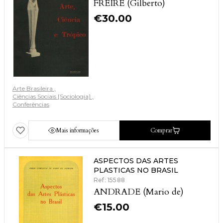
FREIRE (Gilberto)
€
30.00
Arte Brasileira
Ciências Sociais [Sociologia]
Conferências
Mais informações
Comprar
ASPECTOS DAS ARTES
PLASTICAS NO BRASIL
Ref: 15588
ANDRADE (Mario de)
€
15.00