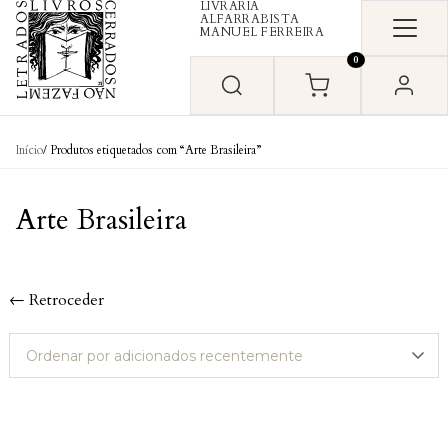
LIVRARIA
Skip to content
ALFARRABISTA
MANUEL FERREIRA
0
Início
/ Produtos etiquetados com “Arte Brasileira”
Arte Brasileira
← Retroceder