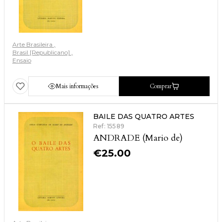
Arte Brasileira
Brasil [Republicano]
Ensaio
Mais informações
Comprar
BAILE DAS QUATRO ARTES
Ref: 15589
ANDRADE (Mario de)
€
25.00