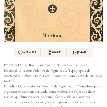
WISHLIST
SHARE
EMAIL
PORTUGALIA. Revista de Cultura, Tradição e Renovação
Nacional. Director: Fidelino de Figueiredo. Typographia da
«Portugalia». Lisboa. [1925-1926]. 6 números com o total de 384 págs.
In-4.º E.
Do editorial, assinado por Fidelino de Figueiredo: “Contribuir para a
organização dessa mentalidade conservadora é o objectivo desta
revista, que buscará opor doutrinas, factos e ideias à anarquia
espiritual do país e às devastações bem patentes, a toda esta vasta