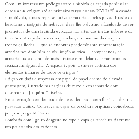
Com um interessante prólogo sobre a história da espada peninsular
desde a sua origem até ao primeiro terço do séc. XVIII: “É a espada,
sem dúvida, a mais representativa arma criada pelos povos. Brasão de
heroísmo e insígnia de nobreza, dera-lhe o destino a faculdade de ser
promotora de uma fecunda evolução nas artes dos metais nobres e da
torêutica. A espada, mais do que a lança, e mais ainda do que o
tronco da flecha — que só encontra predominante representação
artística nos domínios da civilização asiática — compreende, da
armaria, tudo quanto de mais distinto e modelar as armas brancas
realizaram algum dia. A espada é, pois, a síntese artística dos
elementos miliares de todos os tempos.”
Edição cuidada e impressa em papel de papel creme de elevada
gramagem, ilustrado nas páginas de texto e em separado com
desenhos de Joaquim Teixeira.
Encadernação com lombada de pele, decorada com florões e dizeres
gravados a ouro. Conserva as capas da brochura originais, concebidas
por João Jorge Maltieira.
Lombada com ligeiro desgaste no topo e capa da brochura da frente
um pouco solta dos cadernos.