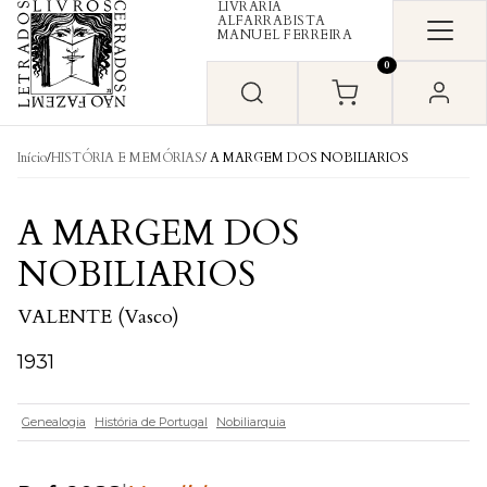
LIVRARIA
Skip to content
ALFARRABISTA
MANUEL FERREIRA
0
Início
/
HISTÓRIA E MEMÓRIAS
/ A MARGEM DOS NOBILIARIOS
A MARGEM DOS
NOBILIARIOS
VALENTE (Vasco)
1931
Genealogia
História de Portugal
Nobiliarquia