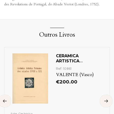
des Revolutions de Portugal, do Abade Vertot (Londres, 1752).
Outros Livros
CERAMICA
ARTISTICA
PORTUENSE DOS
Ref: 10861
SECULOS 18 E 19
VALENTE (Vasco)
€
200.00
Arte: Cerâmica