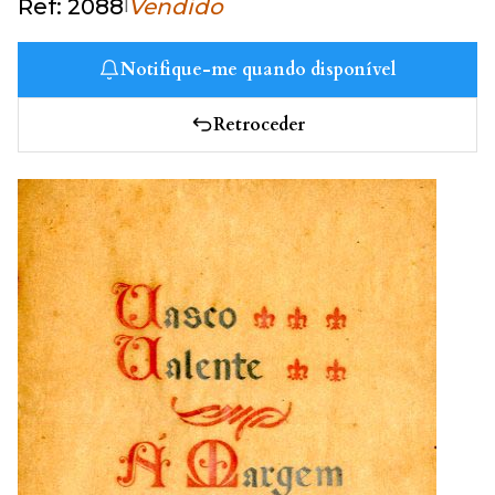
|
Ref: 2088
Vendido
Notifique-me quando disponível
Retroceder