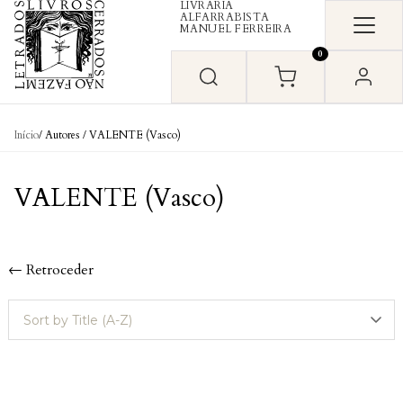
LIVRARIA
Skip to content
ALFARRABISTA
MANUEL FERREIRA
0
Início
/ Autores / VALENTE (Vasco)
VALENTE (Vasco)
← Retroceder