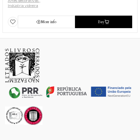
Artes decorativas
Indústria vidreira
More info
Buy