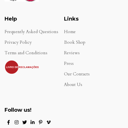
Help
Links
Frequently Asked Questions
Home
Privacy Policy
Book Shop
Terms and Conditions
Reviews
.
Press
Our Contacts
About Us
Follow us!