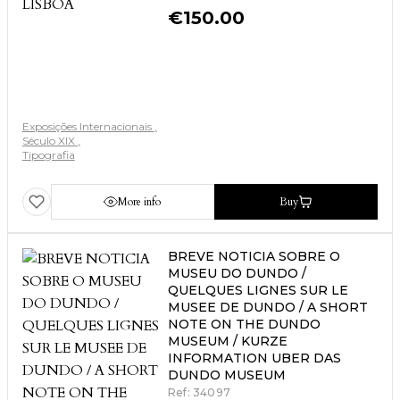
€
150.00
Exposições Internacionais
Século XIX
Tipografia
More info
Buy
BREVE NOTICIA SOBRE O
MUSEU DO DUNDO /
QUELQUES LIGNES SUR LE
MUSEE DE DUNDO / A SHORT
NOTE ON THE DUNDO
MUSEUM / KURZE
INFORMATION UBER DAS
DUNDO MUSEUM
Ref: 34097