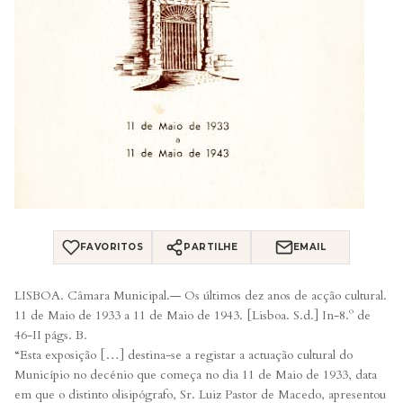
FAVORITOS
PARTILHE
EMAIL
LISBOA. Câmara Municipal.— Os últimos dez anos de acção cultural.
11 de Maio de 1933 a 11 de Maio de 1943. [Lisboa. S.d.] In-8.º de
46-II págs. B.
“Esta exposição […] destina-se a registar a actuação cultural do
Município no decénio que começa no dia 11 de Maio de 1933, data
em que o distinto olisipógrafo, Sr. Luiz Pastor de Macedo, apresentou