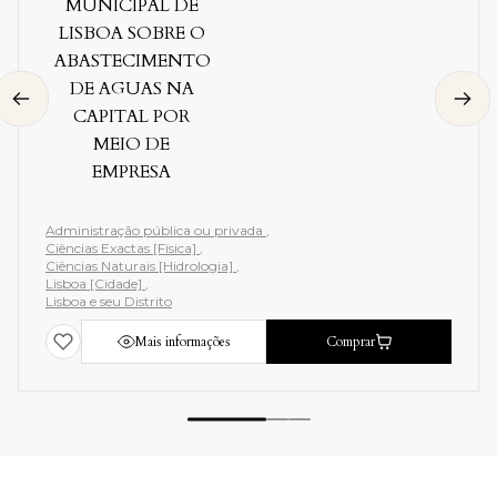
DE AGUAS NA
CAPITAL POR MEIO
DE EMPRESA
Administração pública ou privada
Ciências Exactas [Física]
Ciências Naturais [Hidrologia]
Lisboa [Cidade]
Lisboa e seu Distrito
Mais informações
Comprar