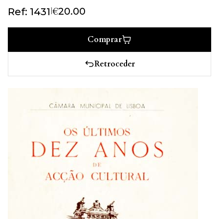
€
|
20.00
Ref: 1431
Comprar
Retroceder