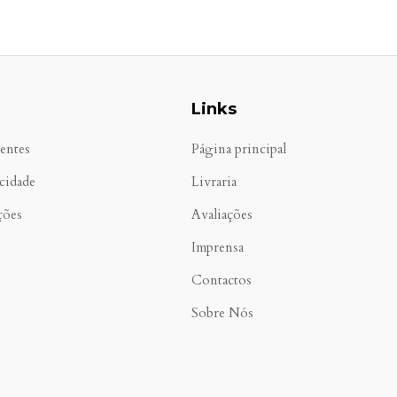
Links
entes
Página principal
acidade
Livraria
ções
Avaliações
Imprensa
Contactos
Sobre Nós