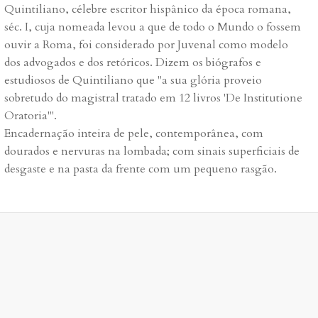
Quintiliano, célebre escritor hispânico da época romana,
séc. I, cuja nomeada levou a que de todo o Mundo o fossem
ouvir a Roma, foi considerado por Juvenal como modelo
dos advogados e dos retóricos. Dizem os biógrafos e
estudiosos de Quintiliano que "a sua glória proveio
sobretudo do magistral tratado em 12 livros 'De Institutione
Oratoria'".
Encadernação inteira de pele, contemporânea, com
dourados e nervuras na lombada; com sinais superficiais de
desgaste e na pasta da frente com um pequeno rasgão.