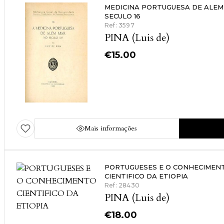
MEDICINA PORTUGUESA DE ALEM
SECULO 16
Ref: 3597
PINA (Luis de)
€
15.00
Mais informações
PORTUGUESES E O CONHECIMEN
CIENTIFICO DA ETIOPIA
Ref: 28430
PINA (Luis de)
€
18.00