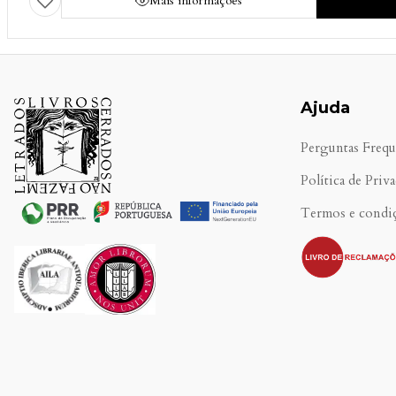
Mais informações
Ajuda
Perguntas Frequ
Política de Priv
Termos e condi
.