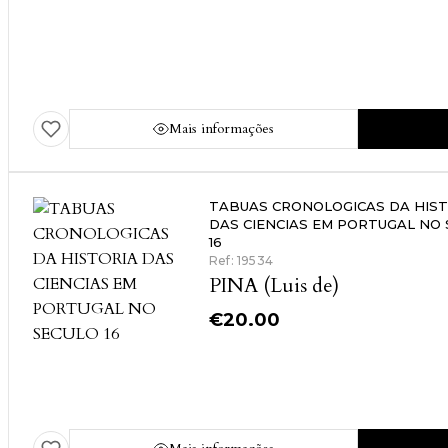
Mais informações
TABUAS CRONOLOGICAS DA HIST
DAS CIENCIAS EM PORTUGAL NO
16
Ref: 19534
PINA (Luis de)
€
20.00