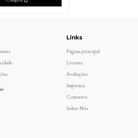
Comprar
Links
entes
Página principal
acidade
Livraria
ções
Avaliações
Imprensa
Contactos
Sobre Nós