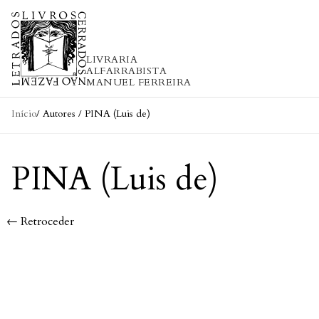
Skip to content
LIVRARIA
ALFARRABISTA
MANUEL FERREIRA
Início
/ Autores / PINA (Luis de)
PINA (Luis de)
← Retroceder