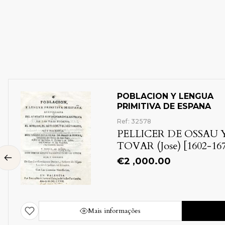
POBLACION Y LENGUA
PRIMITIVA DE ESPANA
Ref: 32578
PELLICER DE OSSAU 
TOVAR (Jose) [1602-16
€
2 ,000.00
Mais informações