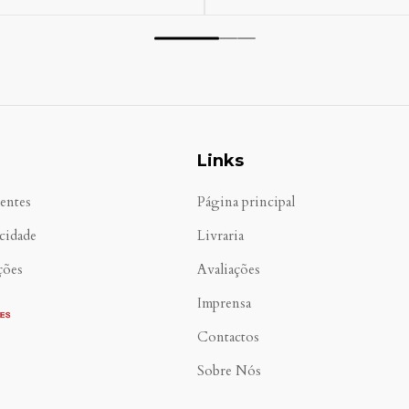
Links
entes
Página principal
acidade
Livraria
ções
Avaliações
Imprensa
Contactos
Sobre Nós