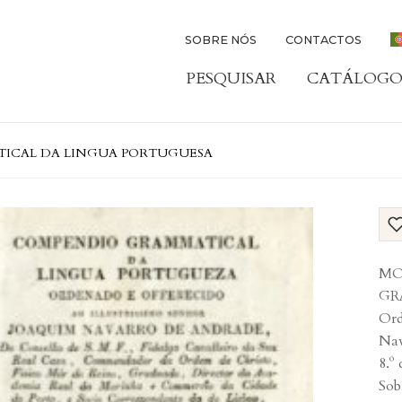
SOBRE NÓS
CONTACTOS
PESQUISAR
CATÁLOGO
TICAL DA LINGUA PORTUGUESA
MO
GR
Ord
Nav
8.º
Sob