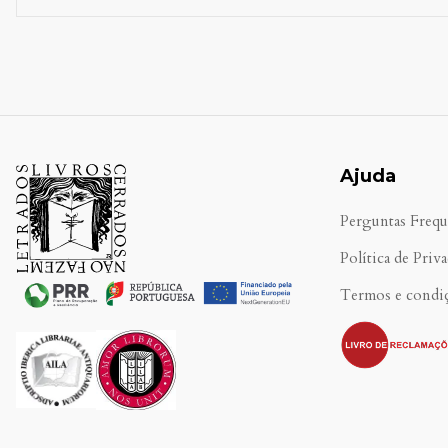
Ajuda
Perguntas Frequ
Política de Priv
Termos e condi
.