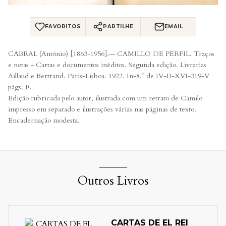
FAVORITOS
PARTILHE
EMAIL
CABRAL (António) [1863-1956].— CAMILLO DE PERFIL. Traços
e notas - Cartas e documentos inéditos. Segunda edição. Livrarias
Aillaud e Bertrand. Paris-Lisboa. 1922. In-8.º de IV-II-XVI-319-V
págs. E.
Edição rubricada pelo autor, ilustrada com um retrato de Camilo
impresso em separado e ilustrações várias nas páginas de texto.
Encadernação modesta.
Outros Livros
CARTAS DE EL REI