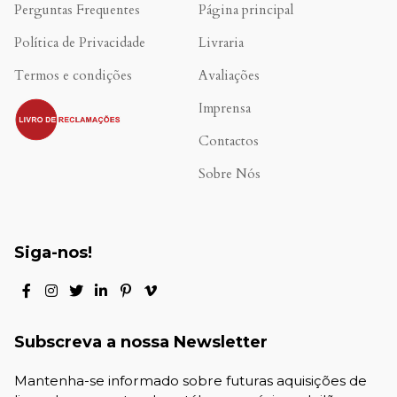
Perguntas Frequentes
Página principal
Política de Privacidade
Livraria
Termos e condições
Avaliações
.
Imprensa
Contactos
Sobre Nós
Siga-nos!
Subscreva a nossa Newsletter
Mantenha-se informado sobre futuras aquisições de