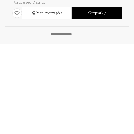
Porto e seu Distrito
Mais informações
Comprar