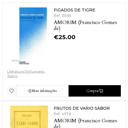
FIGADOS DE TIGRE
Ref: 15585
AMORIM (Francisco Gomes
de)
€
25.00
Literatura Portuguesa
Teatro
Mais informações
Comprar
FRUTOS DE VARIO SABOR
Ref: 4978
AMORIM (Francisco Gomes
de)