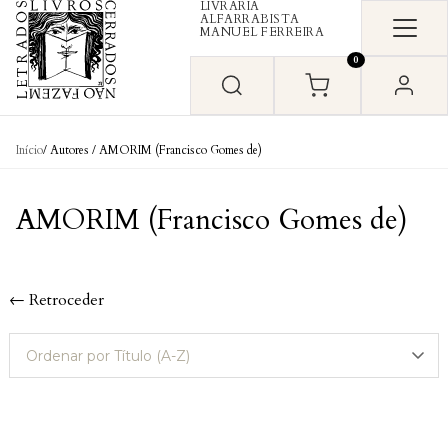
LIVRARIA
Skip to content
ALFARRABISTA
MANUEL FERREIRA
0
Início
/ Autores / AMORIM (Francisco Gomes de)
AMORIM (Francisco Gomes de)
← Retroceder