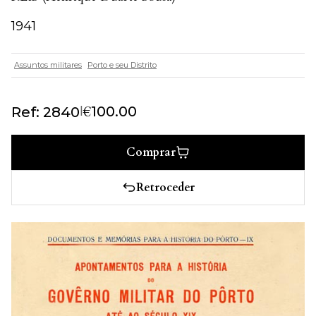
1941
Assuntos militares
Porto e seu Distrito
€
|
100.00
Ref: 2840
Comprar
Retroceder