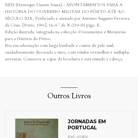
REIS (Henrique Duarte Sousa).- APONTAMENTOS PARA A
HISTÓRIA DO GOVERNO MILITAR DO PÔRTO ATÉ AO
SÉCULO XIX. Prefaciado e anotado por António Augusto Ferreira
da Cruz. [Porto. 1941]. In-4.º de X-219-III págs. E.
Edição ilustrada, integrada na colecção «Documentos e Memórias
para a História do Pôrto».
Boa encadernação com larga lombada e cantos de pele azul,
cuidadosamente decorada a ouro, com rótulos vermelhos e múltiplas
nervuras. Conserva as capas da brochura e está tintado à cabeça.
Outros Livros
JORNADAS EM
PORTUGAL
Ref: 40814