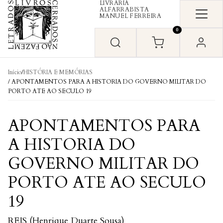
LIVRARIA
Skip to content
ALFARRABISTA
MANUEL FERREIRA
0
Início
/
HISTÓRIA E MEMÓRIAS
/ APONTAMENTOS PARA A HISTORIA DO GOVERNO MILITAR DO
PORTO ATE AO SECULO 19
APONTAMENTOS PARA
A HISTORIA DO
GOVERNO MILITAR DO
PORTO ATE AO SECULO
19
REIS (Henrique Duarte Sousa)