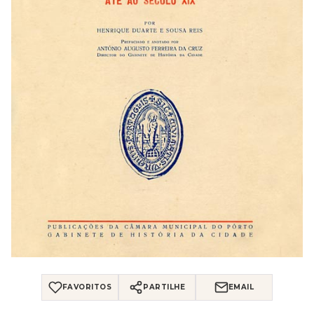
FAVORITOS
PARTILHE
EMAIL