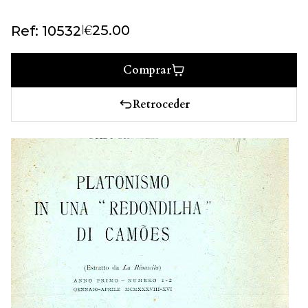
€
|
25.00
Ref: 10532
Comprar
Retroceder