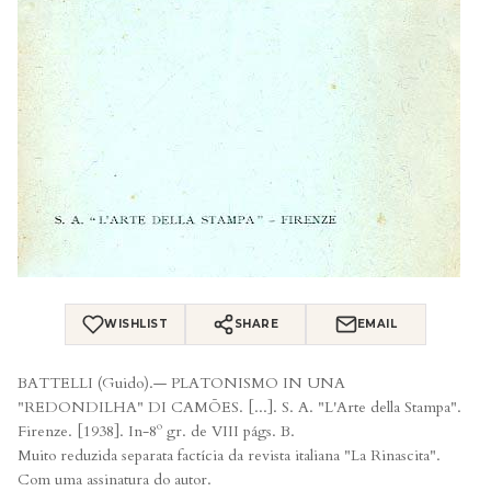
WISHLIST
SHARE
EMAIL
BATTELLI (Guido).— PLATONISMO IN UNA
"REDONDILHA" DI CAMÕES. [...]. S. A. "L'Arte della Stampa".
Firenze. [1938]. In-8º gr. de VIII págs. B.
Muito reduzida separata factícia da revista italiana "La Rinascita".
Com uma assinatura do autor.