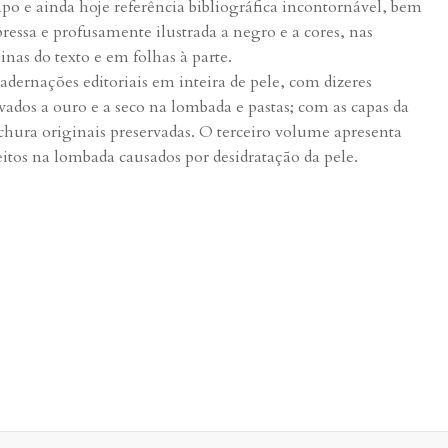
po e ainda hoje referência bibliográfica incontornável, bem
ressa e profusamente ilustrada a negro e a cores, nas
inas do texto e em folhas à parte.
adernações editoriais em inteira de pele, com dizeres
vados a ouro e a seco na lombada e pastas; com as capas da
chura originais preservadas. O terceiro volume apresenta
eitos na lombada causados por desidratação da pele.