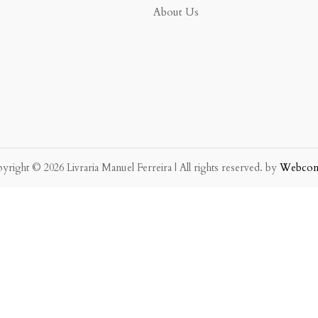
About Us
yright © 2026 Livraria Manuel Ferreira | All rights reserved. by
Webco
eve possível.