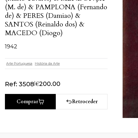
(M. de) & PAMPLONA (Fernando
de) & PERES (Damiao) &
SANTOS (Reinaldo dos) &
MACEDO (Diogo)
1942
Arte Portuguesa
História da Arte
|
€
200.00
Ref: 3508
Retroceder
Comprar