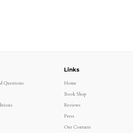
Links
ed Questions
Home
Book Shop
itions
Reviews
Press
Our Contacts