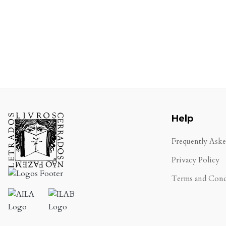
Help
Frequently Ask
Privacy Policy
Terms and Cond
.