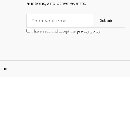
auctions, and other events.
Submit
I have read and accept the
privacy policy.
mum