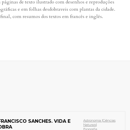
 páginas de texto ilustrado com desenhos e reproduções
ográficas e em folhas desdobraveis com plantas da cidade.
final, com resumos dos textos em francês e inglês.
FRANCISCO SANCHES. VIDA E
Astronomia [Ciências
Naturais]
OBRA
Biografia