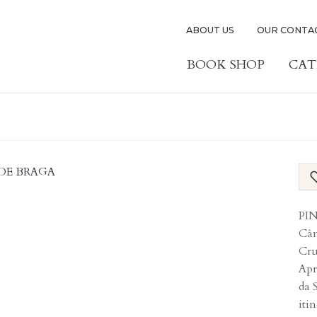
ABOUT US
OUR CONTA
BOOK SHOP
CAT
PIN
Câm
Cru
Apr
da 
iti