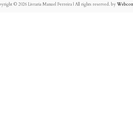
yright © 2026 Livraria Manuel Ferreira | All rights reserved. by
Webco
eve possível.