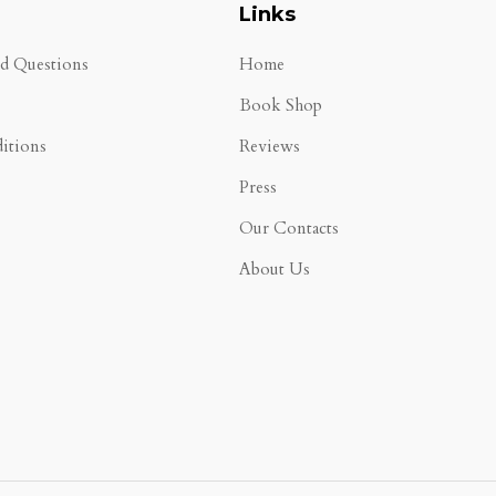
Links
ed Questions
Home
Book Shop
itions
Reviews
Press
Our Contacts
About Us