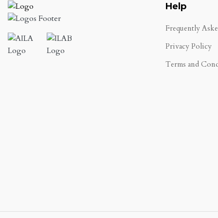
Help
Frequently Ask
Privacy Policy
Terms and Cond
.