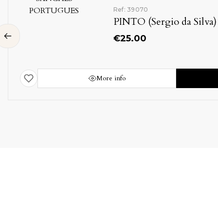
Ref: 39070
PINTO (Sergio da Silva)
€
25.00
More info