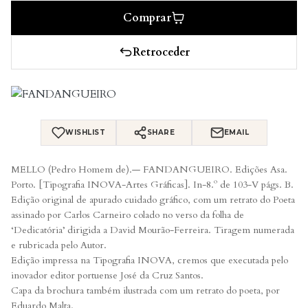
Comprar
Retroceder
WISHLIST
SHARE
EMAIL
MELLO (Pedro Homem de).— FANDANGUEIRO. Edições Asa.
Porto. [Tipografia INOVA-Artes Gráficas]. In-8.º de 103-V págs. B.
Edição original de apurado cuidado gráfico, com um retrato do Poeta
assinado por Carlos Carneiro colado no verso da folha de
‘Dedicatória’ dirigida a David Mourão-Ferreira. Tiragem numerada
e rubricada pelo Autor.
Edição impressa na Tipografia INOVA, cremos que executada pelo
inovador editor portuense José da Cruz Santos.
Capa da brochura também ilustrada com um retrato do poeta, por
Eduardo Malta.