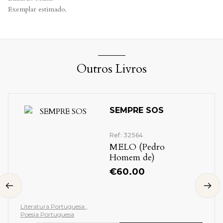
Exemplar estimado.
Outros Livros
SEMPRE SOS
Ref: 32564
MELO (Pedro
Homem de)
€
60.00
Literatura Portuguesa
Poesia Portuguesa