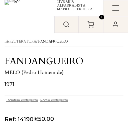
LIVRARIA
Skip to content
ALFARRABISTA
MANUEL FERREIRA
0
Início
/
LITERATURA
/ FANDANGUEIRO
FANDANGUEIRO
MELO (Pedro Homem de)
1971
Literatura Portuguesa
Poesia Portuguesa
€
|
50.00
Ref: 14190