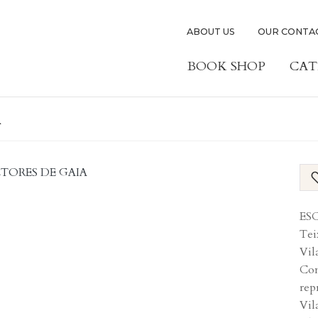
ABOUT US
OUR CONTA
BOOK SHOP
CAT
A
ESC
Tei
Vil
Com
rep
Vil