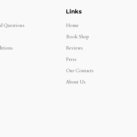
Links
ed Questions
Home
Book Shop
itions
Reviews
Press
Our Contacts
About Us