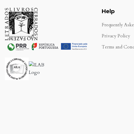
Help
Frequently Ask
Privacy Policy
Terms and Cond
.