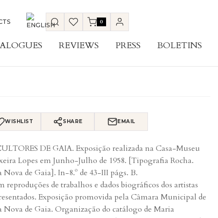
CTS
0
ALOGUES
REVIEWS
PRESS
BOLETINS
WISHLIST
SHARE
EMAIL
ULTORES DE GAIA. Exposição realizada na Casa-Museu
xeira Lopes em Junho-Julho de 1958. [Tipografia Rocha.
a Nova de Gaia]. In-8.º de 43-III págs. B.
 reproduções de trabalhos e dados biográficos dos artistas
resentados. Exposição promovida pela Câmara Municipal de
a Nova de Gaia. Organização do catálogo de Maria