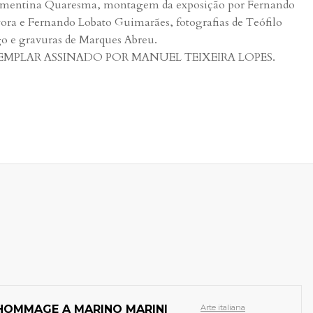
mentina Quaresma, montagem da exposição por Fernando
ora e Fernando Lobato Guimarães, fotografias de Teófilo
o e gravuras de Marques Abreu.
EMPLAR ASSINADO POR MANUEL TEIXEIRA LOPES.
HOMMAGE A MARINO MARINI
Arte italiana