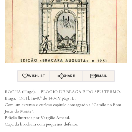
WISHLIST
SHARE
EMAIL
ROCHA (Hugo).— ELOGIO DE BRAGA E DO SEU TERMO.
Braga. [1951]. In-8.º de 140-IV págs. B.
Com um extenso e curioso capítulo consagrado a "Camilo no Bom
Jesus do Monte".
Edição ilustrada por Vergílio Amaral.
Capa da brochura com pequenos defeitos.