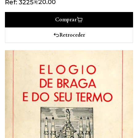
€
|
20.00
Ref: 3225
Comprar
Retroceder