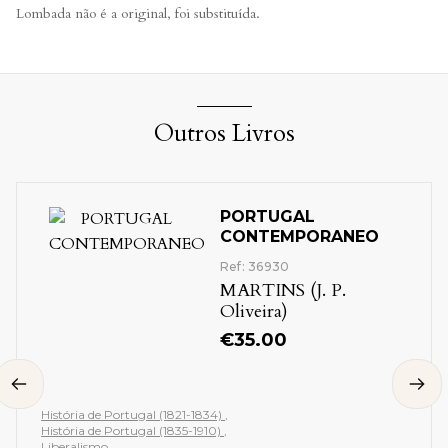
Lombada não é a original, foi substituída.
Outros Livros
PORTUGAL
CONTEMPORANEO
Ref: 36930
MARTINS (J. P.
Oliveira)
€
35.00
História de Portugal (1821-1834)
História de Portugal (1835-1910)
Liberalismo