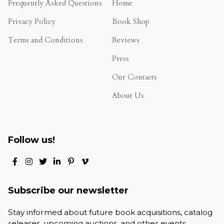
Frequently Asked Questions
Home
Privacy Policy
Book Shop
Terms and Conditions
Reviews
.
Press
Our Contacts
About Us
Follow us!
Subscribe our newsletter
Stay informed about future book acquisitions, catalog
releases, upcoming auctions, and other events.