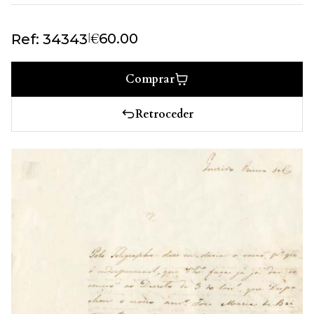
€
|
60.00
Ref: 34343
Comprar
Retroceder