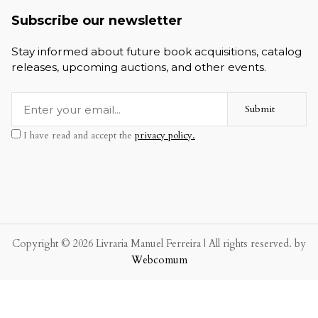
Subscribe our newsletter
Stay informed about future book acquisitions, catalog
releases, upcoming auctions, and other events.
Submit
I have read and accept the
privacy policy.
Copyright © 2026 Livraria Manuel Ferreira | All rights reserved. by
Webcomum
P.f. envie-nos a sua mensagem.
Enviaremos a nossa resposta o mais breve possível.