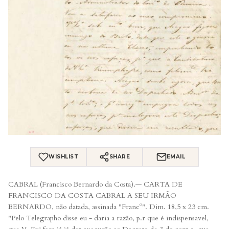
WISHLIST
SHARE
EMAIL
CABRAL (Francisco Bernardo da Costa).— CARTA DE
FRANCISCO DA COSTA CABRAL A SEU IRMÃO
BERNARDO, não datada, assinada "Francº". Dim. 18,5 x 23 cm.
"Pelo Telegrapho disse eu - daria a razão, p.r que é indispensavel,