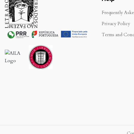
Frequently Ask
Privacy Policy
Terms and Cond
.
Cop