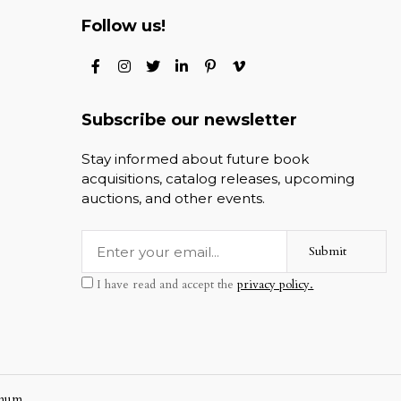
Follow us!
Subscribe our newsletter
Stay informed about future book
acquisitions, catalog releases, upcoming
auctions, and other events.
Submit
I have read and accept the
privacy policy.
mum