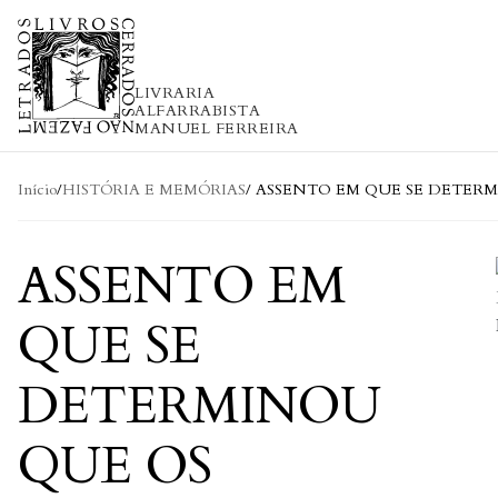
Skip to content
LIVRARIA
ALFARRABISTA
MANUEL FERREIRA
Início
/
HISTÓRIA E MEMÓRIAS
/ ASSENTO EM QUE SE DETER
ASSENTO EM
QUE SE
DETERMINOU
QUE OS