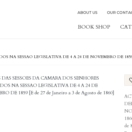
ABOUT US
OUR CONTA
BOOK SHOP
CAT
 SESSAO LEGISLATIVA DE 4 A 24 DE NOVEMBRO DE 1859 [E de 2
AC
DE
NOV
186
de 