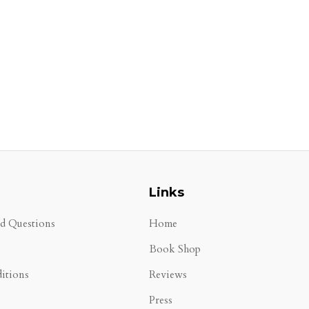
Links
ed Questions
Home
Book Shop
itions
Reviews
Press