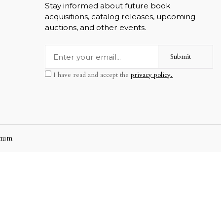
Stay informed about future book
acquisitions, catalog releases, upcoming
auctions, and other events.
Submit
I have read and accept the
privacy policy.
mum