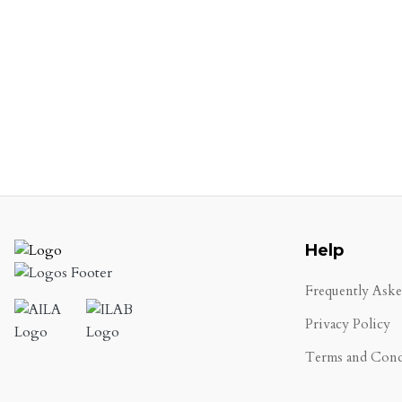
Help
Frequently Ask
Privacy Policy
Terms and Cond
.