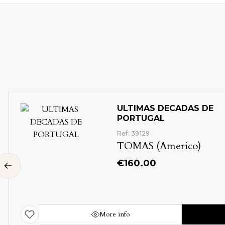
ULTIMAS DECADAS DE
PORTUGAL
Ref: 39129
TOMAS (Americo)
€
160.00
More info