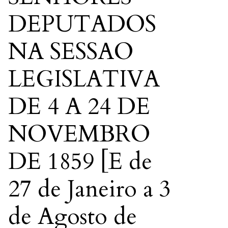
DEPUTADOS
NA SESSAO
LEGISLATIVA
DE 4 A 24 DE
NOVEMBRO
DE 1859 [E de
27 de Janeiro a 3
de Agosto de