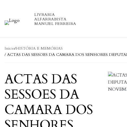
Skip to content
LIVRARIA
ALFARRABISTA
MANUEL FERREIRA
Início
/
HISTÓRIA E MEMÓRIAS
/ ACTAS DAS SESSOES DA CAMARA DOS SENHORES DEPUTADOS NA
ACTAS DAS
SESSOES DA
CAMARA DOS
SENHORES