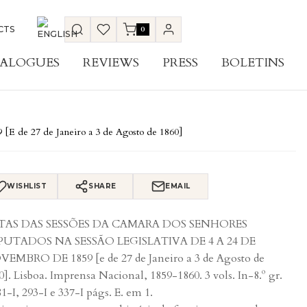
CTS
0
ALOGUES
REVIEWS
PRESS
BOLETINS
7 de Janeiro a 3 de Agosto de 1860]
WISHLIST
SHARE
EMAIL
TAS DAS SESSÕES DA CAMARA DOS SENHORES
PUTADOS NA SESSÃO LEGISLATIVA DE 4 A 24 DE
EMBRO DE 1859 [e de 27 de Janeiro a 3 de Agosto de
0]. Lisboa. Imprensa Nacional, 1859-1860. 3 vols. In-8.º gr.
81-I, 293-I e 337-I págs. E. em 1.