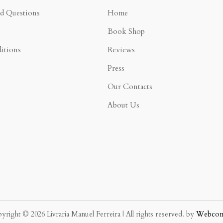
ed Questions
Home
Book Shop
itions
Reviews
Press
Our Contacts
About Us
yright © 2026 Livraria Manuel Ferreira | All rights reserved. by
Webco