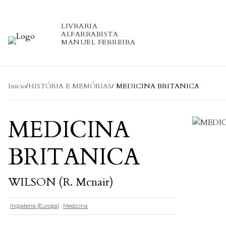
Skip to content
LIVRARIA
ALFARRABISTA
MANUEL FERREIRA
Início
/
HISTÓRIA E MEMÓRIAS
/ MEDICINA BRITANICA
MEDICINA
BRITANICA
WILSON (R. Mcnair)
Inglaterra [Europa]
Medicina