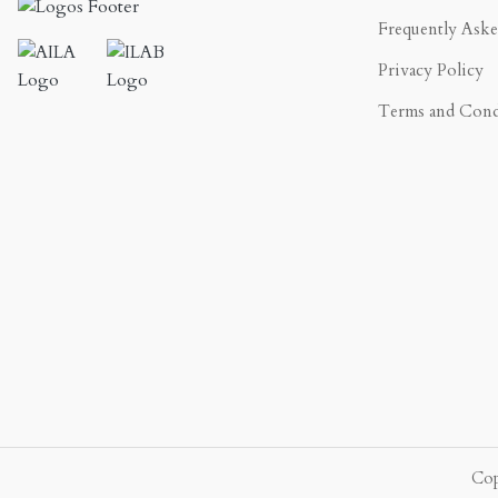
Frequently Ask
Privacy Policy
Terms and Cond
.
Cop