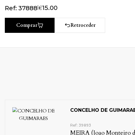
|
€
15.00
Ref: 37888
Retroceder
Comprar
CONCELHO DE GUIMARA
Ref: 39893
MEIRA (Joao Monteiro d