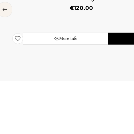
€
120.00
More info