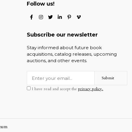
Follow us!
Subscribe our newsletter
Stay informed about future book
acquisitions, catalog releases, upcoming
auctions, and other events.
Submit
I have read and accept the
privacy policy.
mum