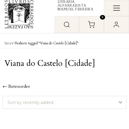
LIVRARIA
Skip to content
ALFARRABISTA
MANUEL FERREIRA
0
Início
/ Products tagged “Viana do Castelo [Cidade]”
Viana do Castelo [Cidade]
← Retroceder