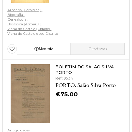
Armaria [Heráldica]
Biografia
Genealogia
Heráldica [Armaria]
Viana do Castelo [Cidade]
Viana do Castelo e seu Distrito
More info
Out of stock
BOLETIM DO SALAO SILVA
PORTO
Ref: 9534
PORTO. Salão Silva Porto
€
75.00
Antiguidades