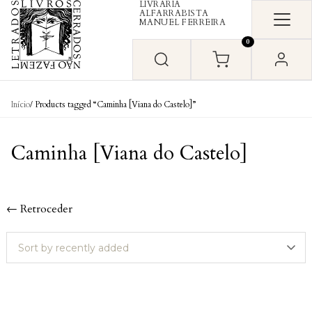
LIVRARIA
Skip to content
ALFARRABISTA
MANUEL FERREIRA
0
Início
/ Products tagged “Caminha [Viana do Castelo]”
Caminha [Viana do Castelo]
← Retroceder