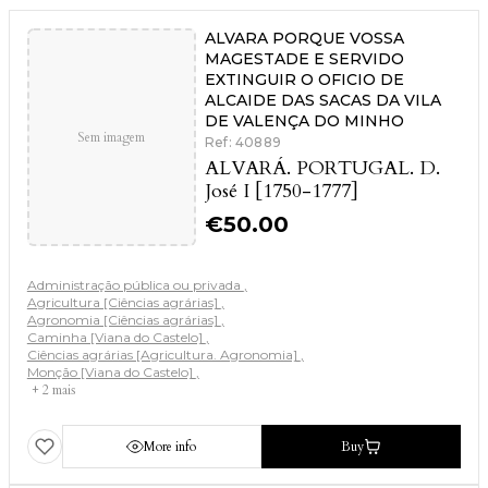
ALVARA PORQUE VOSSA
MAGESTADE E SERVIDO
EXTINGUIR O OFICIO DE
ALCAIDE DAS SACAS DA VILA
DE VALENÇA DO MINHO
Sem imagem
Ref: 40889
ALVARÁ. PORTUGAL. D.
José I [1750-1777]
€
50.00
Administração pública ou privada
Agricultura [Ciências agrárias]
Agronomia [Ciências agrárias]
Caminha [Viana do Castelo]
Ciências agrárias [Agricultura. Agronomia]
Monção [Viana do Castelo]
+ 2 mais
More info
Buy